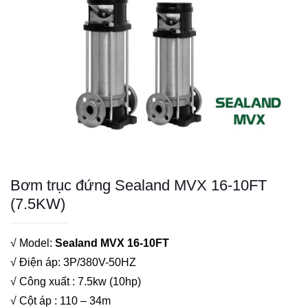
Bơm trục đứng Sealand MVX 16-10FT
(7.5KW)
√ Model:
Sealand MVX 16-10FT
√ Điện áp: 3P/380V-50HZ
√ Công xuất : 7.5kw (10hp)
√ Cột áp : 110 – 34m