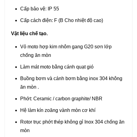
Cấp bảo vệ: IP 55
Cấp cách điện: F (B Cho nhiệt độ cao)
Vật liệu chế tạo.
Vỏ moto hợp kim nhôm gang G20 sơn lớp
chống ăn mòn
Làm mát moto bằng cánh quạt gió
Buồng bơm và cánh bơm bằng inox 304 không
ăn mòn .
Phớt: Ceramic / carbon graphite/ NBR
Hệ làm kín zoăng vành mòn cơ khí
Rotor trục phớt thép không gỉ Inox 304 chống ăn
mòn