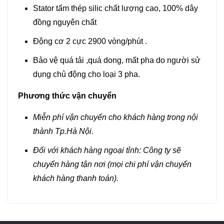
Stator tấm thép silic chất lượng cao, 100% dây
đồng nguyên chất
Động cơ 2 cực 2900 vòng/phút .
Bảo vệ quá tải ,quá dong, mất pha do người sử
dụng chủ động cho loại 3 pha.
Phương thức vận chuyển
Miễn phí vận chuyển cho khách hàng trong nội
thành Tp.Hà Nội.
Đối với khách hàng ngoại tỉnh: Công ty sẽ
chuyển hàng tận nơi (mọi chi phí vận chuyển
khách hàng thanh toán).