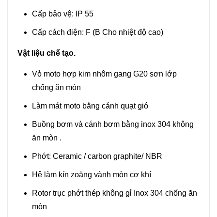
Cấp bảo vệ: IP 55
Cấp cách điện: F (B Cho nhiệt độ cao)
Vật liệu chế tạo.
Vỏ moto hợp kim nhôm gang G20 sơn lớp
chống ăn mòn
Làm mát moto bằng cánh quạt gió
Buồng bơm và cánh bơm bằng inox 304 không
ăn mòn .
Phớt: Ceramic / carbon graphite/ NBR
Hệ làm kín zoăng vành mòn cơ khí
Rotor trục phớt thép không gỉ Inox 304 chống ăn
mòn