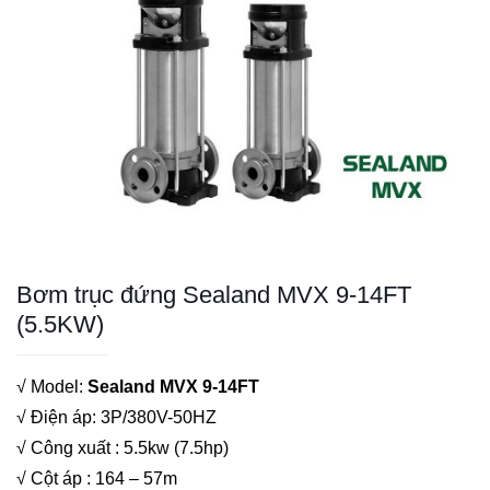
Bơm trục đứng Sealand MVX 9-14FT
(5.5KW)
√ Model:
Sealand MVX 9-14FT
√ Điện áp: 3P/380V-50HZ
√ Công xuất : 5.5kw (7.5hp)
√ Cột áp : 164 – 57m