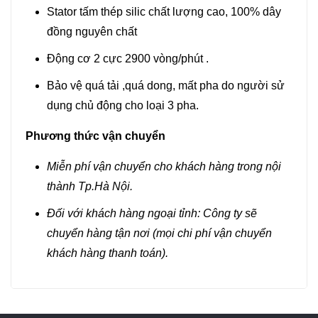
Stator tấm thép silic chất lượng cao, 100% dây
đồng nguyên chất
Động cơ 2 cực 2900 vòng/phút .
Bảo vệ quá tải ,quá dong, mất pha do người sử
dụng chủ động cho loại 3 pha.
Phương thức vận chuyển
Miễn phí vận chuyển cho khách hàng trong nội
thành Tp.Hà Nội.
Đối với khách hàng ngoại tỉnh: Công ty sẽ
chuyển hàng tận nơi (mọi chi phí vận chuyển
khách hàng thanh toán).