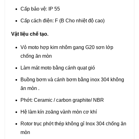
Cấp bảo vệ: IP 55
Cấp cách điện: F (B Cho nhiệt độ cao)
Vật liệu chế tạo.
Vỏ moto hợp kim nhôm gang G20 sơn lớp
chống ăn mòn
Làm mát moto bằng cánh quạt gió
Buồng bơm và cánh bơm bằng inox 304 không
ăn mòn .
Phớt: Ceramic / carbon graphite/ NBR
Hệ làm kín zoăng vành mòn cơ khí
Rotor trục phớt thép không gỉ Inox 304 chống ăn
mòn