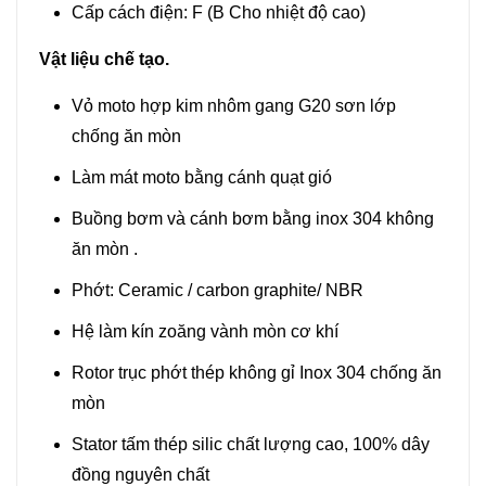
Cấp cách điện: F (B Cho nhiệt độ cao)
Vật liệu chế tạo.
Vỏ moto hợp kim nhôm gang G20 sơn lớp
chống ăn mòn
Làm mát moto bằng cánh quạt gió
Buồng bơm và cánh bơm bằng inox 304 không
ăn mòn .
Phớt: Ceramic / carbon graphite/ NBR
Hệ làm kín zoăng vành mòn cơ khí
Rotor trục phớt thép không gỉ Inox 304 chống ăn
mòn
Stator tấm thép silic chất lượng cao, 100% dây
đồng nguyên chất