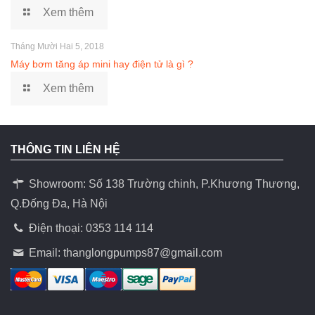
Xem thêm
Tháng Mười Hai 5, 2018
Máy bơm tăng áp mini hay điện tử là gì ?
Xem thêm
THÔNG TIN LIÊN HỆ
Showroom: Số 138 Trường chinh, P.Khương Thương,
Q.Đống Đa, Hà Nội
Điện thoại: 0353 114 114
Email:
thanglongpumps87@gmail.com