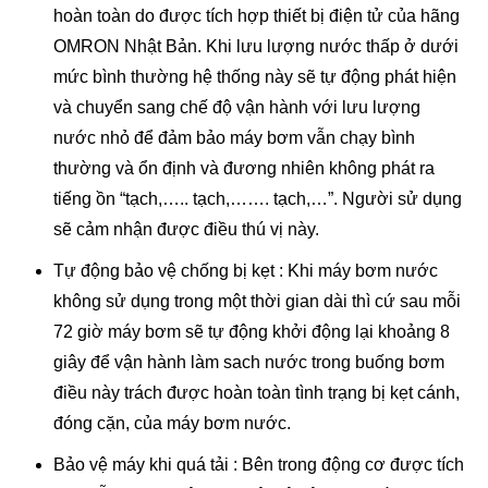
hoàn toàn do được tích hợp thiết bị điện tử của hãng
OMRON Nhật Bản. Khi lưu lượng nước thấp ở dưới
mức bình thường hệ thống này sẽ tự động phát hiện
và chuyển sang chế độ vận hành với lưu lượng
nước nhỏ để đảm bảo máy bơm vẫn chạy bình
thường và ổn định và đương nhiên không phát ra
tiếng ồn “tạch,….. tạch,……. tạch,…”. Người sử dụng
sẽ cảm nhận được điều thú vị này.
Tự động bảo vệ chống bị kẹt : Khi máy bơm nước
không sử dụng trong một thời gian dài thì cứ sau mỗi
72 giờ máy bơm sẽ tự động khởi động lại khoảng 8
giây để vận hành làm sach nước trong buống bơm
điều này trách được hoàn toàn tình trạng bị kẹt cánh,
đóng cặn, của máy bơm nước.
Bảo vệ máy khi quá tải : Bên trong động cơ được tích