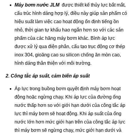
Máy bơm nước JLM
được thiết kế thủy lực bắt mắt,
cấu trúc hình dáng hợp lý, điều này giúp sản phẩm có
hiệu suất làm việc cao hoạt động ổn định tiếng ồn
nhỏ, thời gian tự khấu hao ngắn hơn so với các sản
phẩm của các hãng máy bơm khác. Bình áp lực
được xử lý qua điện phân, cấu tạo trục động cơ thép
inox 304, gioăng cao su silicon chống ăn mòn cao,
hình dáng thân thiện với môi trường.
2. Công tắc áp suất, cảm biến áp suất
Áp lực trong buồng bơm quyêt định máy bơm hoạt
động hoặc ngừng chạy. Khi áp lực của đường ống
nước thấp hơn so với giới hạn dưới của công tắc áp
lực thì máy bơm sẽ hoạt động. Khi áp suất của ống
nước lớn hơn mức giới hạn trên của công tắc áp lực
thì máy bơm sẽ ngừng chạy, mức giới hạn dưới và