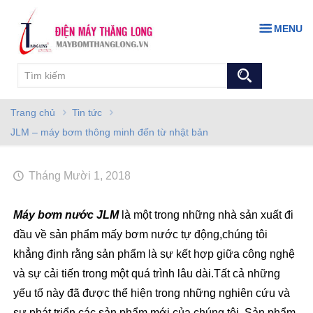
MENU
Trang chủ
Tin tức
JLM – máy bơm thông minh đến từ nhật bản
Tháng Mười 1, 2018
Máy bơm nước JLM
là một trong những nhà sản xuất đi
đầu về sản phẩm mấy bơm nước tự động,chúng tôi
khẳng định rằng sản phẩm là sự kết hợp giữa công nghệ
và sự cải tiến trong một quá trình lâu dài.Tất cả những
yếu tố này đã được thể hiện trong những nghiên cứu và
sự phát triển các sản phẩm mới của chúng tôi,.Sản phẩm