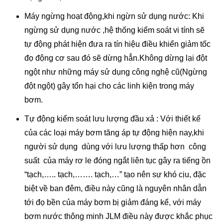
Máy ngừng hoạt động,khi ngừn sử dụng nước: Khi
ngừng sử dụng nước ,hệ thống kiểm soát vi tính sẽ
tự động phát hiện đưa ra tín hiệu điều khiển giảm tốc
đọ động cơ sau đó sẽ dừng hẳn.Không dừng lại đột
ngột như những máy sử dụng công nghệ cũ(Ngừng
đột ngột) gây tổn hại cho các linh kiện trong máy
bơm.
Tự động kiểm soát lưu lượng đầu xả : Với thiết kế
của các loại máy bơm tăng áp tự động hiện nay,khi
người sử dụng dùng với lưu lượng thấp hơn công
suất của máy rơ le đóng ngắt liên tục gây ra tiếng ồn
“tạch,….. tạch,……. tạch,…” tạo nên sự khó cịu, đặc
biệt về ban đêm, điều này cũng là nguyên nhân dẫn
tới đọ bền của máy bơm bị giảm đáng kể, với máy
bơm nước thông minh JLM điều này được khắc phục