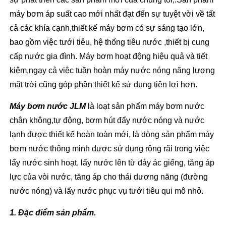
máy bơm áp suất cao mới nhất đạt đến sự tuyệt vời về tất
cả các khía cạnh,thiết kế máy bơm có sự sáng tạo lớn,
bao gồm việc tưới tiêu, hệ thống tiêu nước ,thiết bị cung
cấp nước gia đình. Máy bơm hoạt động hiệu quả và tiết
kiệm,ngay cả việc tuần hoàn máy nước nóng năng lượng
mặt trời cũng góp phần thiết kế sử dụng tiện lợi hơn.
Máy bơm nước JLM
là loạt sản phẩm máy bơm nước
chân không,tự động, bơm hút đẩy nước nóng và nước
lạnh được thiết kế hoàn toàn mới, là dòng sản phẩm máy
bơm nước thông minh được sử dụng rộng rãi trong việc
lấy nước sinh hoạt, lấy nước lên từ đáy ác giếng, tăng áp
lực của vòi nước, tăng áp cho thái dương năng (đường
nước nóng) và lấy nước phục vụ tưới tiêu qui mô nhỏ.
1.
Đặc điểm sản phẩm
.