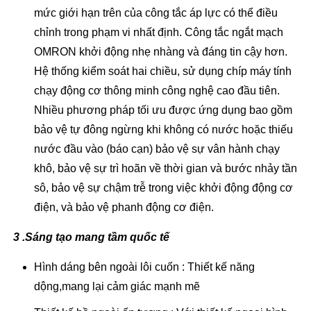
mức giới hạn trên của công tắc áp lực có thể điều
chỉnh trong phạm vi nhất định. Công tắc ngắt mạch
OMRON khởi động nhẹ nhàng và đáng tin cậy hơn.
Hệ thống kiểm soát hai chiều, sử dụng chíp máy tính
chạy động cơ thông minh công nghệ cao đầu tiên.
Nhiều phương pháp tối ưu được ứng dụng bao gồm
bảo vệ tự đông ngừng khi không có nước hoặc thiếu
nước đầu vào (báo cạn) bảo vệ sự vân hành chạy
khô, bảo vệ sự trì hoãn về thời gian và bước nhảy tần
sô, bảo vệ sự chậm trễ trong việc khởi động động cơ
điện, và bảo vệ phanh động cơ điện.
3 .Sáng tạo mang tầm quốc tế
Hình dáng bên ngoài lôi cuốn : Thiết kế năng
dộng,mang lại cảm giác mạnh mẽ