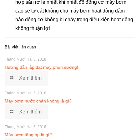
hợp sẵn rơ le nhiệt khi nhiệt độ động cơ máy bơm
cao sẽ tự cắt không cho máy bơm hoạt động đảm
bảo động cơ không bị cháy trong điều kiện hoạt động
không thuận lợi
Bài viết liên quan
Tháng Mười Hai 5, 2018
Hướng dẫn lắp đặt máy phun sương!
Xem thêm
Tháng Mười Hai 5, 2018
Máy bơm nước chân không là gì?
Xem thêm
Tháng Mười Hai 5, 2018
Máy bơm tăng áp là gì?