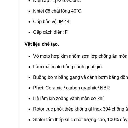
Điện áp : 1p/220v/50hz.
Nhiệt độ chất lỏng 40°C
Cấp bảo vệ: IP 44
Cấp cách điện: F
Vật liệu chế tạo.
Vỏ moto hợp kim nhôm sơn lớp chống ăn mòn
Làm mát moto bằng cánh quạt gió
Buồng bơm bằng gang và cánh bơm bằng đồng 
Phớt: Ceramic / carbon graphite/ NBR
Hệ làm kín zoăng vành mòn cơ khí
Rotor trục phớt thép không gỉ Inox 304 chống 
Stator tấm thép silic chất lượng cao, 100% dâ