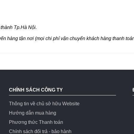
 thành Tp.Hà Nội.
yển hàng tận nơi (mọi chi phí vận chuyển khách hàng thanh toán
CHÍNH SÁCH CÔNG TY
Thông tin về chủ sở hữu Website
Hướng dẫn mua hàng
Phương thức Thanh toán
Chính sách đổi trả - bảo hành