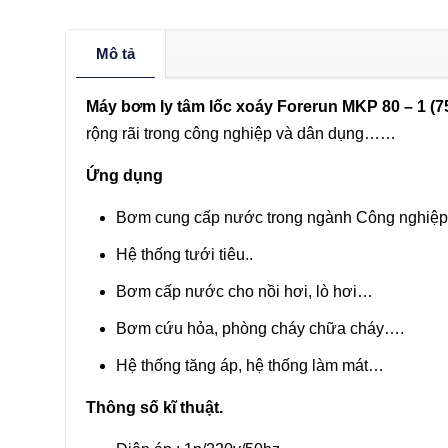
Mô tả
Máy bơm ly tâm lốc xoáy Forerun MKP 80 – 1 (
rộng rãi trong công nghiệp và dân dụng……
Ứng dụng
Bơm cung cấp nước trong ngành Công nghiệp
Hệ thống tưới tiêu..
Bơm cấp nước cho nồi hơi, lò hơi…
Bơm cứu hỏa, phòng cháy chữa cháy….
Hệ thống tăng áp, hệ thống làm mát…
Thông số kĩ thuật.