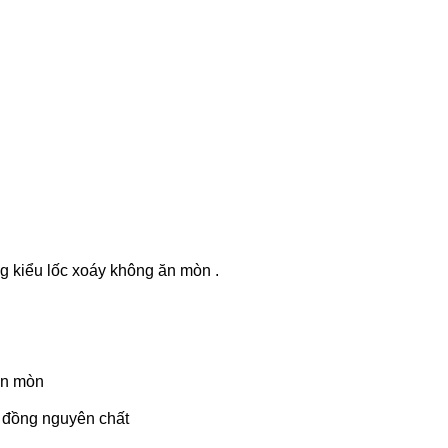
kiểu lốc xoáy không ăn mòn .
ăn mòn
y đồng nguyên chất