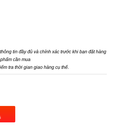
t thông tin đầy đủ và chính xác trước khi bạn đặt hàng
n phẩm cần mua
iểm tra thời gian giao hàng cụ thể.
i