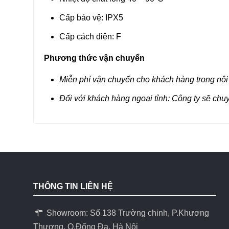
Cấp bảo vệ: IPX5
Cấp cách điện: F
Phương thức vận chuyển
Miễn phí vận chuyển cho khách hàng trong nội
Đối với khách hàng ngoại tỉnh: Công ty sẽ chu
THÔNG TIN LIÊN HỆ
Showroom: Số 138 Trường chinh, P.Khương
Thương, Q.Đống Đa, Hà Nội