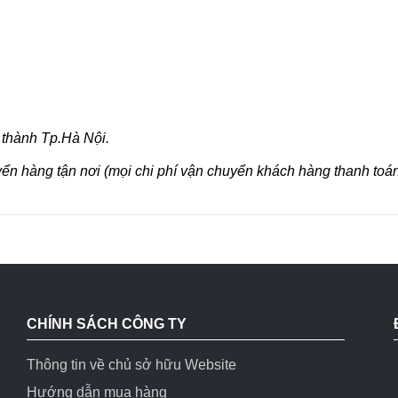
 thành Tp.Hà Nội.
yển hàng tận nơi (mọi chi phí vận chuyển khách hàng thanh toán
CHÍNH SÁCH CÔNG TY
Thông tin về chủ sở hữu Website
Hướng dẫn mua hàng