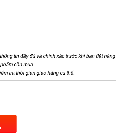
t thông tin đầy đủ và chính xác trước khi bạn đặt hàng
n phẩm cần mua
iểm tra thời gian giao hàng cụ thể.
i