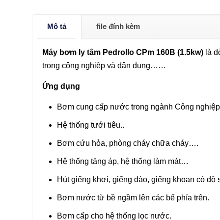
Mô tả
file đính kèm
Máy bơm ly tâm Pedrollo CPm 160B (1.5kw)
là 
trong công nghiệp và dân dụng……
Ứng dụng
Bơm cung cấp nước trong ngành Công nghiệp
Hệ thống tưới tiêu..
Bơm cứu hỏa, phòng cháy chữa cháy….
Hệ thống tăng áp, hệ thống làm mát…
Hút giếng khơi, giếng đào, giếng khoan có độ 
Bơm nước từ bề ngầm lên các bể phía trên.
Bơm cấp cho hệ thống lọc nước.