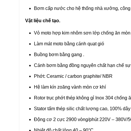
Bơm cấp nước cho hệ thống nhà xưởng, công t
Vật liệu chế tạo.
Vỏ moto hợp kim nhôm sơn lớp chống ăn mòn
Làm mát moto bằng cánh quạt gió
Buồng bơm bằng gang .
Cánh bơm bằng đồng nguyên chất hạn chế sự 
Phớt: Ceramic / carbon graphite/ NBR
Hệ làm kín zoăng vành mòn cơ khí
Rotor trục phớt thép không gỉ Inox 304 chống 
Stator tấm thép silic chất lượng cao, 100% dâ
Động cơ 2 cực 2900 vòng/phút 220V – 380V/
Nhiệt độ chất lỏng 40 – 90°C