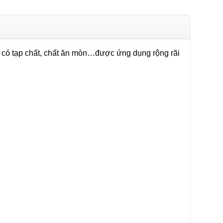
 có tạp chất, chất ăn mòn…được ứng dụng rộng rãi