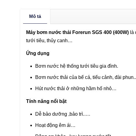
Mô tả
Máy bơm nước thải Forerun SGS 400 (400W)
là 
tưới tiêu, thủy canh…
Ứng dụng
Bơm nước hệ thống tưới tiêu gia đình.
Bơm nước thải của bể cá, tiểu cảnh, đài phun..
Hút nước thải ở những hầm hố nhỏ…
Tính năng nổi bật
Dễ bảo dưỡng ,bảo trì.….
Hoạt động êm ái…