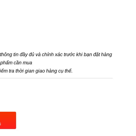
t thông tin đầy đủ và chính xác trước khi bạn đặt hàng
n phẩm cần mua
iểm tra thời gian giao hàng cụ thể.
i