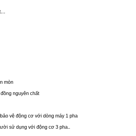
ét…
ăn mòn
y đồng nguyên chất
p bảo vệ động cơ với dòng máy 1 pha
gười sử dụng với động cơ 3 pha..