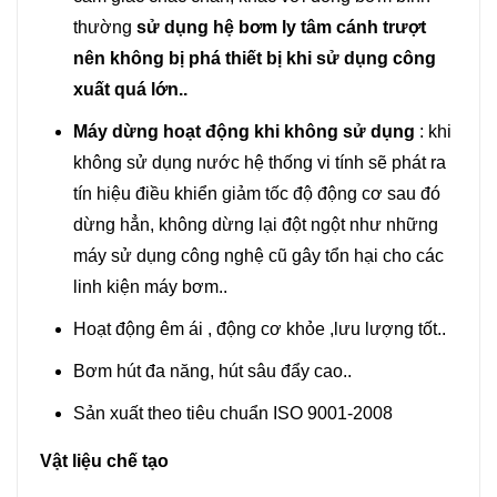
thường
sử dụng hệ bơm ly tâm cánh trượt
nên không bị phá thiết bị khi sử dụng công
xuất quá lớn..
Máy dừng hoạt động khi không sử dụng
: khi
không sử dụng nước hệ thống vi tính sẽ phát ra
tín hiệu điều khiển giảm tốc độ động cơ sau đó
dừng hẳn, không dừng lại đột ngột như những
máy sử dụng công nghệ cũ gây tổn hại cho các
linh kiện máy bơm..
Hoạt động êm ái , động cơ khỏe ,lưu lượng tốt..
Bơm hút đa năng, hút sâu đẩy cao..
Sản xuất theo tiêu chuẩn ISO 9001-2008
Vật liệu chế tạo