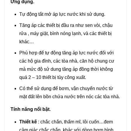
lượng
Ứng dụng.
Tự động tắt mở áp lực nước khi sử dụng.
Tăng áp các thiết bị đầu ra như sen vòi, chậu
rửa , máy giặt, bình nóng lạnh, và các thiết bị
khác…
Phù hợp để tự động tăng áp lực nước đối với
các hộ gia đình, các tòa nhà, căn hộ chung cư
mà mức độ sử dung tăng áp đồng thời không
quá 2 – 10 thiết bị tùy công xuất.
Có thể sử dụng để bơm, vận chuyển nước từ
mặt đất lên bồn chứa nước trên nóc các tòa nhà.
Tính năng nổi bật.
Thiết kế
: chắc chắn, thẩm mĩ, lôi cuốn…đem
cảm giác chắc chắn, khác với dòng bơm bình