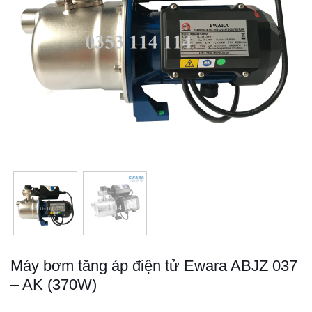
Máy bơm tăng áp điện tử Ewara ABJZ 037
– AK (370W)