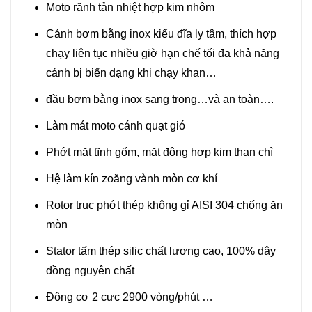
Moto rãnh tản nhiệt hợp kim nhôm
Cánh bơm bằng inox kiểu đĩa ly tâm, thích hợp
chạy liên tục nhiều giờ hạn chế tối đa khả năng
cánh bị biến dạng khi chạy khan…
đầu bơm bằng inox sang trọng…và an toàn….
Làm mát moto cánh quạt gió
Phớt mặt tĩnh gốm, mặt động hợp kim than chì
Hệ làm kín zoăng vành mòn cơ khí
Rotor trục phớt thép không gỉ AISI 304 chống ăn
mòn
Stator tấm thép silic chất lượng cao, 100% dây
đồng nguyên chất
Động cơ 2 cực 2900 vòng/phút …