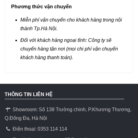
Phương thức vận chuyển
Miễn phí vận chuyển cho khách hàng trong nội
thành Tp.Hà Nội.
Đối với khách hàng ngoại tỉnh: Công ty sẽ
chuyển hàng tận nơi (mọi chi phí vận chuyển
khách hàng thanh toán).
THÔNG TIN LIÊN HỆ
Showroom: Số 138 Trường chinh, P.Khương Thương,
Q.Đống Đa, Hà Nội
Điện thoại: 0353 114 114