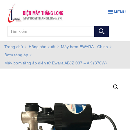
MENU
Trang chủ
Hãng sản xuất
Máy bơm EWARA - China
Bơm tăng áp
Máy bơm tăng áp điện tử Ewara ABJZ 037 – AK (370W)