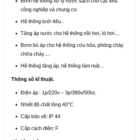
Bơm hệ thống xử lý nước sạch cho các khu
công nghiệp và chung cư.
Hệ thống tưới tiêu..
Tăng áp nước cho hệ thống nồi hơi, lò hơi…
Bơm bù áp cho hệ thống cứu hỏa, phòng cháy
chữa cháy….
Hệ thống tăng áp, hệ thống làm mát…
Thông số kĩ thuật.
Điện áp : 1p/220v – 3p/380v/50hz.
Nhiệt độ chất lỏng 40°C
Cấp bảo vệ: IP 44
Cấp cách điện: F