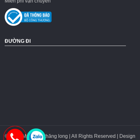
Miễn phí vận chuyển
ĐƯỜNG ĐI
© 2018 Máy bơm thăng long | All Rights Reserved | Design