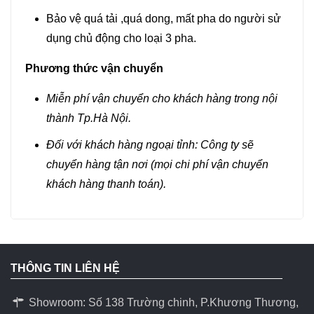
Bảo vệ quá tải ,quá dong, mất pha do người sử
dụng chủ động cho loại 3 pha.
Phương thức vận chuyển
Miễn phí vận chuyển cho khách hàng trong nội
thành Tp.Hà Nội.
Đối với khách hàng ngoại tỉnh: Công ty sẽ
chuyển hàng tận nơi (mọi chi phí vận chuyển
khách hàng thanh toán).
THÔNG TIN LIÊN HỆ
Showroom: Số 138 Trường chinh, P.Khương Thương,