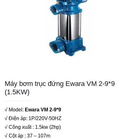
Máy bơm trục đứng Ewara VM 2-9*9
(1.5KW)
√ Model:
Ewara VM 2-9*9
√ Điện áp: 1P/220V-50HZ
√ Công xuất : 1.5kw (2hp)
√ Cột áp : 37 – 107m