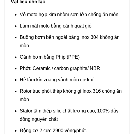
Vật liệu chế tạo.
Vỏ moto hợp kim nhôm sơn lớp chống ăn mòn
Làm mát moto bằng cánh quạt gió
Buồng bơm bên ngoài bằng inox 304 không ăn
mòn .
Cánh bơm bằng Phíp (PPE)
Phớt: Ceramic / carbon graphite/ NBR
Hệ làm kín zoăng vành mòn cơ khí
Rotor trục phớt thép không gỉ Inox 316 chống ăn
mòn
Stator tấm thép silic chất lượng cao, 100% dây
đồng nguyên chất
Động cơ 2 cực 2900 vòng/phút.