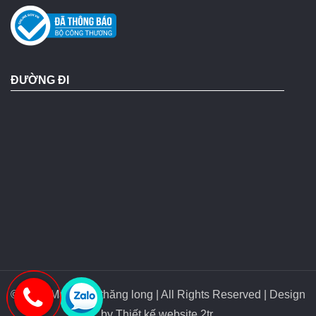
ĐƯỜNG ĐI
© 2018 Máy bơm thăng long | All Rights Reserved | Design
by
Thiết kế website 2tr
.