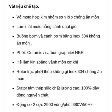
Vật liệu chế tạo.
Vỏ moto hợp kim nhôm sơn lớp chống ăn mòn
Làm mát moto bằng cánh quạt gió
Buồng bơm và cánh bơm bằng inox 304 không
ăn mòn .
Phớt: Ceramic / carbon graphite/ NBR
Hệ làm kín zoăng vành mòn cơ khí
Rotor trục phớt thép không gỉ Inox 304 chống ăn
mòn
Stator tấm thép silic chất lượng cao, 100% dây
đồng nguyên chất
Động cơ 2 cực 2900 vòng/phút 380V/50Hz