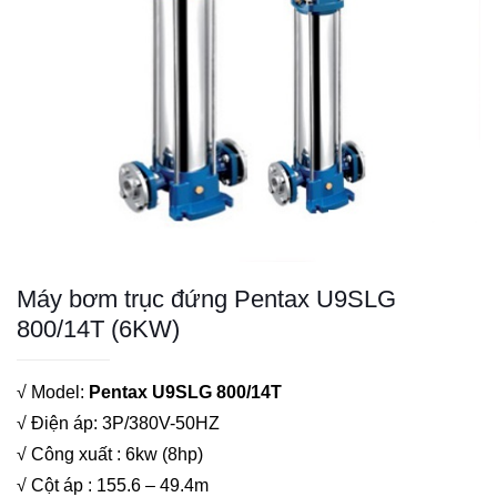
Máy bơm trục đứng Pentax U9SLG
800/14T (6KW)
√ Model:
Pentax U9SLG 800/14T
√ Điện áp: 3P/380V-50HZ
√ Công xuất : 6kw (8hp)
√ Cột áp : 155.6 – 49.4m