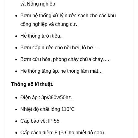
và Nông nghiệp
Bơm hệ thống xử lý nước sạch cho các khu
công nghiệp và chung cư.
Hệ thống tưới tiêu..
Bơm cấp nước cho nồi hơi, lò hơi…
Bơm cứu hỏa, phòng cháy chữa cháy….
Hệ thống tăng áp, hệ thống làm mát…
Thông số kĩ thuật.
Điện áp : 3p/380v/50hz.
Nhiệt độ chất lỏng 110°C
Cấp bảo vệ: IP 55
Cấp cách điện: F (B Cho nhiệt độ cao)