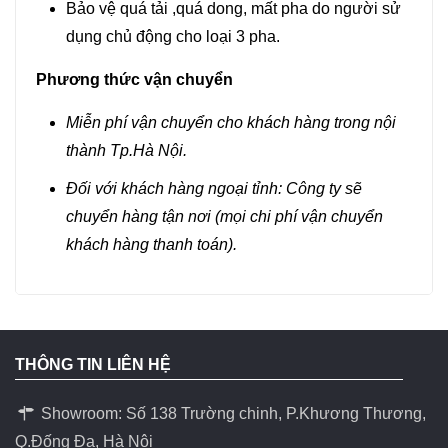
Bảo vệ quá tải ,quá dong, mất pha do người sử
dụng chủ động cho loại 3 pha.
Phương thức vận chuyển
Miễn phí vận chuyển cho khách hàng trong nội
thành Tp.Hà Nội.
Đối với khách hàng ngoại tỉnh: Công ty sẽ
chuyển hàng tận nơi (mọi chi phí vận chuyển
khách hàng thanh toán).
THÔNG TIN LIÊN HỆ
Showroom: Số 138 Trường chinh, P.Khương Thương,
Q.Đống Đa, Hà Nội