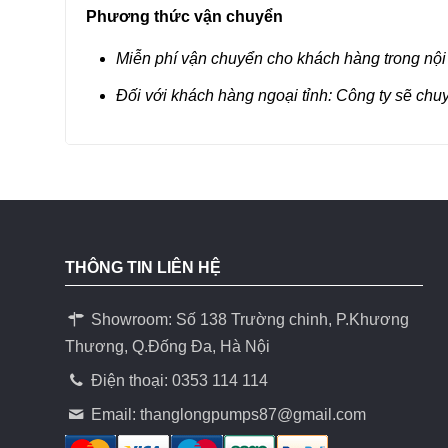
Phương thức vận chuyển
Miễn phí vận chuyển cho khách hàng trong nội
Đối với khách hàng ngoại tỉnh: Công ty sẽ chu
THÔNG TIN LIÊN HỆ
Showroom: Số 138 Trường chinh, P.Khương
Thương, Q.Đống Đa, Hà Nội
Điện thoại: 0353 114 114
Email:
thanglongpumps87@gmail.com