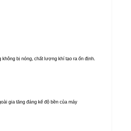
không bị nóng, chất lượng khí tạo ra ổn định.
oài gia tăng đáng kể độ bền của máy