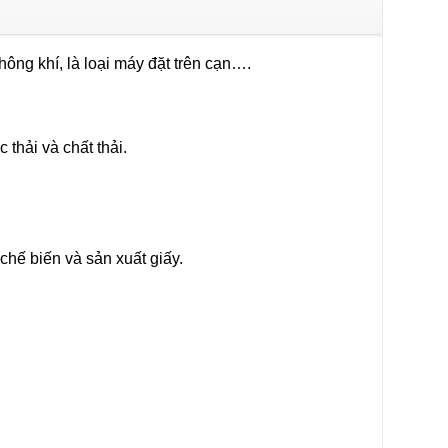
hông khí, là loại máy đặt trên cạn….
thải và chất thải.
chế biến và sản xuất giấy.