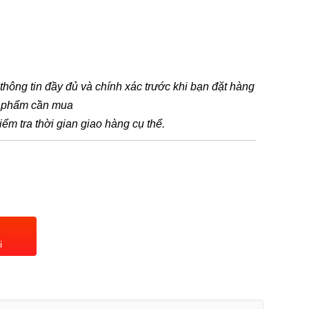
t thông tin đầy đủ và chính xác trước khi bạn đặt hàng
n phẩm cần mua
iểm tra thời gian giao hàng cụ thể.
i