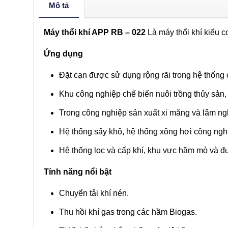
Mô tả
Máy thổi khí APP RB – 022
Là máy thổi khí kiểu c
Ứng dụng
Đặt cạn được sử dụng rộng rãi trong hệ thống 
Khu công nghiệp chế biến nuôi trồng thủy sản,
Trong công nghiệp sản xuất xi măng và lâm ng
Hệ thống sấy khô, hệ thống xông hơi công nghi
Hệ thống lọc và cấp khí, khu vực hầm mỏ và
Tính năng nổi bật
Chuyển tải khí nén.
Thu hồi khí gas trong các hầm Biogas.