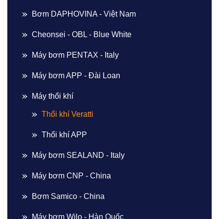
Bơm DAPHOVINA - Việt Nam
Cheonsei - OBL - Blue White
Máy bơm PENTAX - Italy
Máy bơm APP - Đài Loan
Máy thổi khí
Thổi khí Veratti
Thổi khí APP
Máy bơm SEALAND - Italy
Máy bơm CNP - China
Bơm Samico - China
Máy bơm Wilo - Hàn Quốc