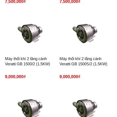
7,500,000
₫
7,500,000
₫
Máy thổi khí 2 tầng cánh
Máy thổi khí 2 tầng cánh
Veratti GB 1500/2 (1.5KW)
Veratti GB 1500S/2 (1.5KW)
9,000,000
₫
9,000,000
₫