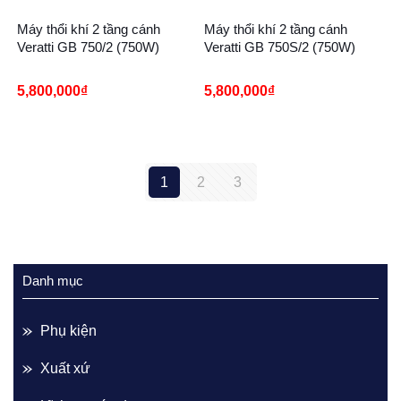
Máy thổi khí 2 tầng cánh
Máy thổi khí 2 tầng cánh
Veratti GB 750/2 (750W)
Veratti GB 750S/2 (750W)
5,800,000
₫
5,800,000
₫
1
2
3
Danh mục
Phụ kiện
Xuất xứ