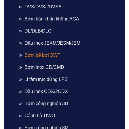
DVS/DVSJ/DVSA
Bơm bán chân không AGA
DL/DLB/DLC
Đầu inox JEXM/JESM/JEM
Bơm bể bơi SWT
Bơm inox CD/CMD
Li tâm trục đứng LPS
Đầu inox CDX/2CDX
Bơm công nghiệp 3D
Cánh hở DWO
Bơm công nghiệp 3M