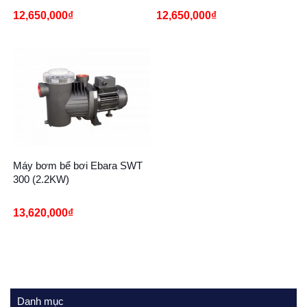
12,650,000
₫
12,650,000
₫
Máy bơm bể bơi Ebara SWT
300 (2.2KW)
13,620,000
₫
Danh mục