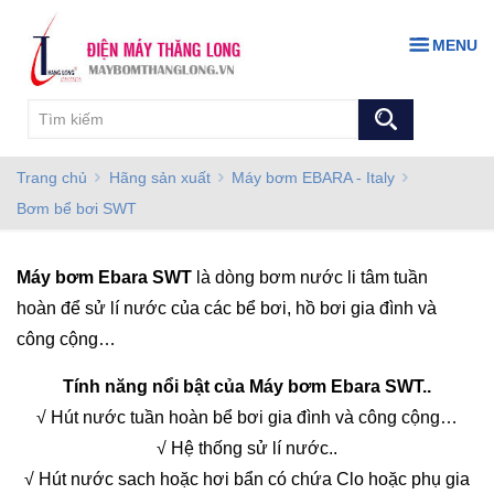
MENU
Trang chủ
Hãng sản xuất
Máy bơm EBARA - Italy
Bơm bể bơi SWT
Máy bơm Ebara SWT
là dòng bơm nước li tâm tuần
hoàn để sử lí nước của các bể bơi, hồ bơi gia đình và
công cộng…
Tính năng nổi bật của Máy bơm Ebara SWT..
√ Hút nước tuần hoàn bể bơi gia đình và công cộng…
√ Hệ thống sử lí nước..
√ Hút nước sach hoặc hơi bẩn có chứa Clo hoặc phụ gia