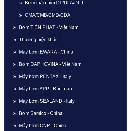
Bơm thải chìm DF/DFA/DFJ
CMA/CMB/CMD/CDA
Bơm TIẾN PHÁT - Việt Nam
Thương hiệu khác
Máy bơm EWARA - China
Bơm DAPHOVINA - Việt Nam
Máy bơm PENTAX - Italy
Máy bơm APP - Đài Loan
Máy bơm SEALAND - Italy
Bơm Samico - China
Máy bơm CNP - China