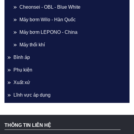
Cheonsei - OBL - Blue White
Máy bơm Wilo - Hàn Quốc
Máy bơm LEPONO - China
Máy thổi khí
Bình áp
Phụ kiện
Xuất xứ
Lĩnh vực áp dụng
THÔNG TIN LIÊN HỆ