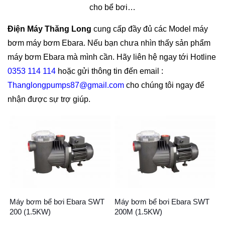
cho bể bơi…
Điện Máy Thăng Long
cung cấp đầy đủ các Model máy
bơm máy bơm Ebara. Nếu bạn chưa nhìn thấy sản phẩm
máy bơm Ebara mà mình cần. Hãy liên hệ ngay tới Hotline
0353 114 114
hoặc gửi thông tin đến email :
Thanglongpumps87@gmail.com
cho chúng tôi ngay để
nhận được sự trợ giúp.
Máy bơm bể bơi Ebara SWT
Máy bơm bể bơi Ebara SWT
200 (1.5KW)
200M (1.5KW)