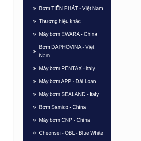
Bơm TIẾN PHÁT - Việt Nam
Thương hiệu khác
Máy bơm EWARA - China
Bơm DAPHOVINA - Việt
Nam
Máy bơm PENTAX - Italy
Máy bơm APP - Đài Loan
Máy bơm SEALAND - Italy
Bơm Samico - China
Máy bơm CNP - China
Cheonsei - OBL - Blue White