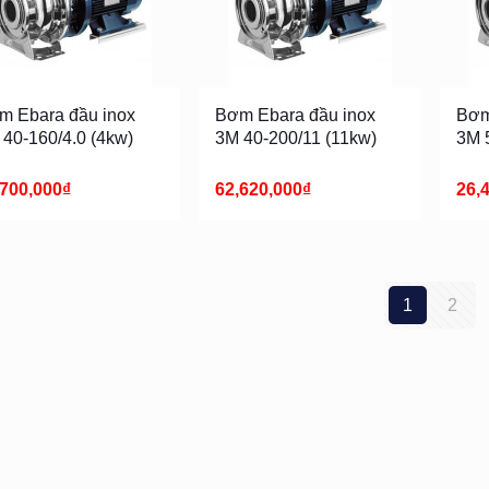
m Ebara đầu inox
Bơm Ebara đầu inox
Bơm
 40-160/4.0 (4kw)
3M 40-200/11 (11kw)
3M 
,700,000
₫
62,620,000
₫
26,
1
2