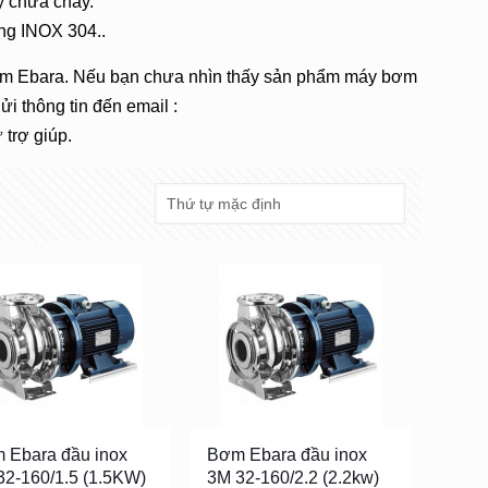
 chữa cháy.
ng INOX 304..
m Ebara. Nếu bạn chưa nhìn thấy sản phẩm máy bơm
i thông tin đến email :
trợ giúp.
 Ebara đầu inox
Bơm Ebara đầu inox
32-160/1.5 (1.5KW)
3M 32-160/2.2 (2.2kw)