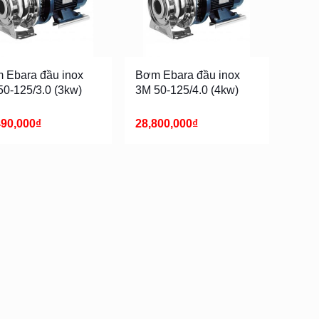
 Ebara đầu inox
Bơm Ebara đầu inox
50-125/3.0 (3kw)
3M 50-125/4.0 (4kw)
490,000
₫
28,800,000
₫