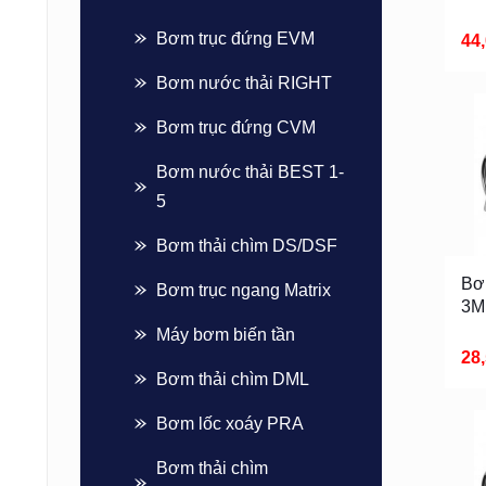
Bơm trục đứng EVM
44
Bơm nước thải RIGHT
Bơm trục đứng CVM
Bơm nước thải BEST 1-
5
Bơm thải chìm DS/DSF
Bơ
Bơm trục ngang Matrix
3M
Máy bơm biến tần
28
Bơm thải chìm DML
Bơm lốc xoáy PRA
Bơm thải chìm