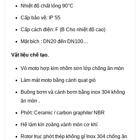
Nhiệt độ chất lỏng 90°C
Cấp bảo vệ: IP 55
Cấp cách điện: F (B Cho nhiệt độ cao)
Mặt bích : DN20 đến DN100…
Vật liệu chế tạo.
Vỏ moto hợp kim nhôm sơn lớp chống ăn mòn
Làm mát moto bằng cánh quạt gió
Buồng bơm và cánh bơm bằng inox 304 không
ăn mòn .
Phớt: Ceramic / carbon graphite/ NBR
Hệ làm kín zoăng vành mòn cơ khí
Rotor trục phớt thép không gỉ Inox 304 chống ăn