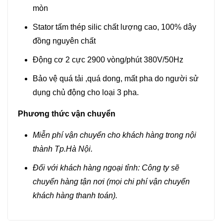
mòn
Stator tấm thép silic chất lượng cao, 100% dây
đồng nguyên chất
Động cơ 2 cực 2900 vòng/phút 380V/50Hz
Bảo vệ quá tải ,quá dong, mất pha do người sử
dụng chủ động cho loại 3 pha.
Phương thức vận chuyển
Miễn phí vận chuyển cho khách hàng trong nội
thành Tp.Hà Nội.
Đối với khách hàng ngoại tỉnh: Công ty sẽ
chuyển hàng tận nơi (mọi chi phí vận chuyển
khách hàng thanh toán).