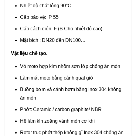
Nhiệt độ chất lỏng 90°C
Cấp bảo vệ: IP 55
Cấp cách điện: F (B Cho nhiệt độ cao)
Mặt bích : DN20 đến DN100…
Vật liệu chế tạo.
Vỏ moto hợp kim nhôm sơn lớp chống ăn mòn
Làm mát moto bằng cánh quạt gió
Buồng bơm và cánh bơm bằng inox 304 không
ăn mòn .
Phớt: Ceramic / carbon graphite/ NBR
Hệ làm kín zoăng vành mòn cơ khí
Rotor trục phớt thép không gỉ Inox 304 chống ăn