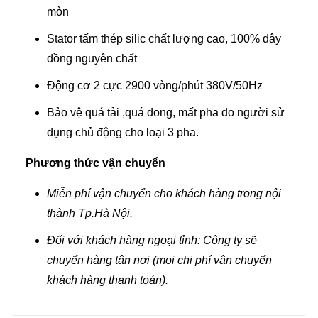
mòn
Stator tấm thép silic chất lượng cao, 100% dây
đồng nguyên chất
Động cơ 2 cực 2900 vòng/phút 380V/50Hz
Bảo vệ quá tải ,quá dong, mất pha do người sử
dụng chủ động cho loại 3 pha.
Phương thức vận chuyển
Miễn phí vận chuyển cho khách hàng trong nội
thành Tp.Hà Nội.
Đối với khách hàng ngoại tỉnh: Công ty sẽ
chuyển hàng tận nơi (mọi chi phí vận chuyển
khách hàng thanh toán).