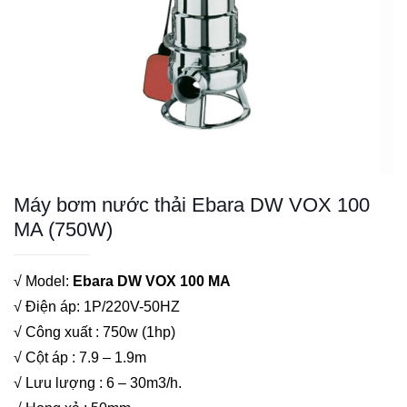
Máy bơm nước thải Ebara DW VOX 100
MA (750W)
√ Model:
Ebara DW VOX 100 MA
√ Điện áp: 1P/220V-50HZ
√ Công xuất : 750w (1hp)
√ Cột áp : 7.9 – 1.9m
√ Lưu lượng : 6 – 30m3/h.