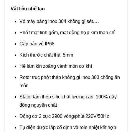
Vật liệu chế tạo
Vỏ máy bằng inox 304 không gỉ sét….
Phớt mặt tĩnh gốm, mặt động hợp kim than chì
Cấp bảo vệ IP68
Kích thước chất thải 5mm
Hệ làm kín zoăng vành mòn cơ khí
Rotor trục phớt thép không gỉ Inox 303 chống ăn
mòn
Stator tấm thép silic chất lượng cao, 100% dây
đồng nguyên chất
Động cơ 2 cực 2900 vòng/phút 220V/50Hz
Tụ điện được lắp cố định và role nhiệt kết hợp