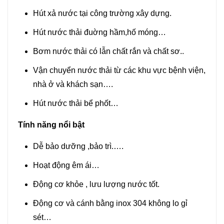
Hút xả nước tại công trường xây dựng.
Hút nước thải đuờng hầm,hố móng…
Bơm nước thải có lẫn chất rắn và chất sơ..
Vận chuyển nước thải từ các khu vực bệnh viện,
nhà ở và khách sạn….
Hút nước thải bể phốt…
Tính năng nổi bật
Dễ bảo dưỡng ,bảo trì.….
Hoạt động êm ái…
Động cơ khỏe , lưu lượng nước tốt.
Động cơ và cánh bằng inox 304 không lo gỉ
sét…