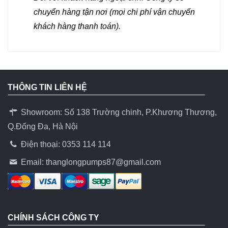
chuyển hàng tận nơi (mọi chi phí vận chuyển
khách hàng thanh toán).
THÔNG TIN LIÊN HỆ
Showroom: Số 138 Trường chinh, P.Khương Thương,
Q.Đống Đa, Hà Nội
Điện thoại: 0353 114 114
Email:
thanglongpumps87@gmail.com
CHÍNH SÁCH CÔNG TY