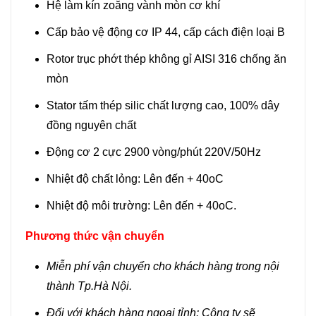
Hệ làm kín zoăng vành mòn cơ khí
Cấp bảo vệ động cơ IP 44, cấp cách điện loại B
Rotor trục phớt thép không gỉ AISI 316 chống ăn
mòn
Stator tấm thép silic chất lượng cao, 100% dây
đồng nguyên chất
Động cơ 2 cực 2900 vòng/phút 220V/50Hz
Nhiệt độ chất lỏng: Lên đến + 40oC
Nhiệt độ môi trường: Lên đến + 40oC.
Phương thức vận chuyển
Miễn phí vận chuyển cho khách hàng trong nội
thành Tp.Hà Nội.
Đối với khách hàng ngoại tỉnh: Công ty sẽ