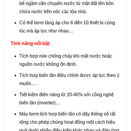
bể ngầm vận chuyển nước từ mặt đất lên bồn
chứa nước trên nóc các tòa nhà.
Có thể bơm tăng áp cho 6 đến 10 thiết bị cùng
lúc mà áp lực như nhau…
Tính năng nổi bật
Tích hợp role chống cháy khi mất nước hoặc
nguồn nước không ổn định.
Tích hợp biến tần điều chỉnh được áp lực theo ý
muốn….
Tiết kiệm điện năng từ 20-40% với công nghệ
biến tần (inverter)…
Máy bơm tích hợp biến tần có dãy thông số rất
rộng cho phép chúng hoạt động một cách hiệu
quả dưới nhiều điều kiện khác nhau và đáp ứng