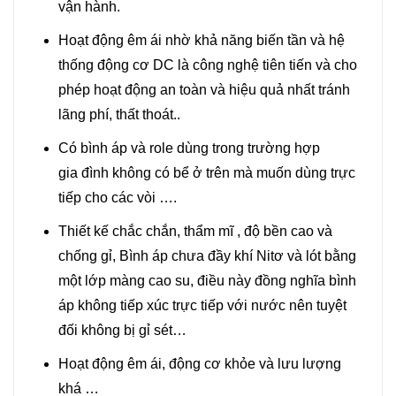
vận hành.
Hoạt động êm ái nhờ khả năng biến tần và hệ
thống động cơ DC là công nghệ tiên tiến và cho
phép hoạt động an toàn và hiệu quả nhất tránh
lãng phí, thất thoát..
Có bình áp và role dùng trong trường hợp
gia đình không có bể ở trên mà muốn dùng trực
tiếp cho các vòi ….
Thiết kế chắc chắn, thẩm mĩ , độ bền cao và
chống gỉ, Bình áp chưa đầy khí Nitơ và lót bằng
một lớp màng cao su, điều này đồng nghĩa bình
áp không tiếp xúc trực tiếp với nước nên tuyệt
đối không bị gỉ sét…
Hoạt động êm ái, động cơ khỏe và lưu lượng
khá …