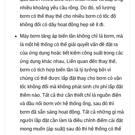
nhiều khoảng yếu cầu rộng. Do đó, số lượng
bơm có thể thay thế cho nhiều bơm có tốc độ
không đổi có dãy hoạt động hẹp sẽ ít đi.
Máy bơm tăng áp biến tần không chỉ là bơm, mà
là một hệ thống có thể giải quyết vấn đề đặt ra
của ứng dụng hoặc tiết kiệm công suất trong các
ứng dụng khác nhau, Liên quan đến thay thế,
bơm có tích hợp biến tần là lý tưởng bởi vì
chúng có thể được lắp đặt thay cho bơm có vận
tốc không đổi mà không phát sinh chi phí lắp đặt
thêm nào. Tất cả thứ cần thiết chỉ là nguồn điện
và đầu nối bơm với hệ thống ống, sau đó thì
bơm đã sẵn sàng hoạt động. Tất cả những gì mà
người lắp đặt cần làm là điều chỉnh điểm cài đặt
mong muốn (áp suất) sau đó thì hệ thống có thể