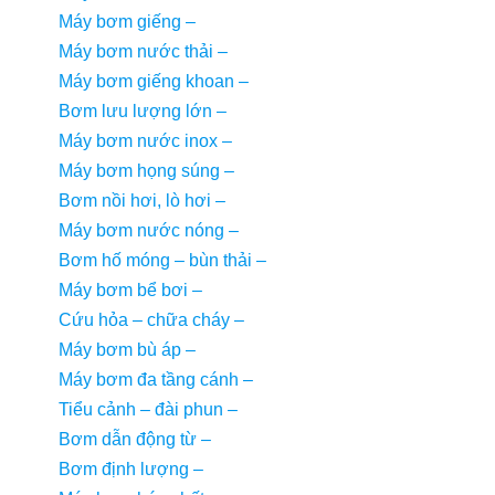
Máy bơm giếng
–
Máy bơm nước thải
–
Máy bơm giếng khoan
–
Bơm lưu lượng lớn
–
Máy bơm nước inox
–
Máy bơm họng súng
–
Bơm nồi hơi, lò hơi
–
Máy bơm nước nóng
–
Bơm hố móng – bùn thải
–
Máy bơm bể bơi
–
Cứu hỏa – chữa cháy
–
Máy bơm bù áp
–
Máy bơm đa tầng cánh
–
Tiểu cảnh – đài phun
–
Bơm dẫn động từ
–
Bơm định lượng
–