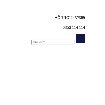
HỖ TRỢ 24/7/365
0353 114 114