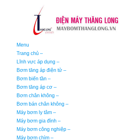
Menu
Trang chủ
–
Lĩnh vực áp dụng
–
Bơm tăng áp điện tử
–
Bơm biến tần
–
Bơm tăng áp cơ
–
Bơm chân không
–
Bơm bán chân không
–
Máy bơm ly tâm
–
Máy bơm gia đình
–
Máy bơm công nghiệp
–
Máy bơm chìm
–