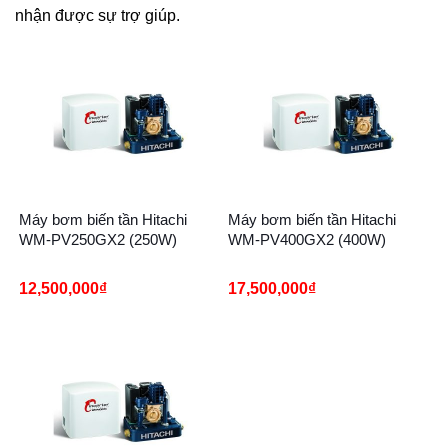
nhận được sự trợ giúp.
Máy bơm biến tần Hitachi
Máy bơm biến tần Hitachi
WM-PV250GX2 (250W)
WM-PV400GX2 (400W)
12,500,000
₫
17,500,000
₫