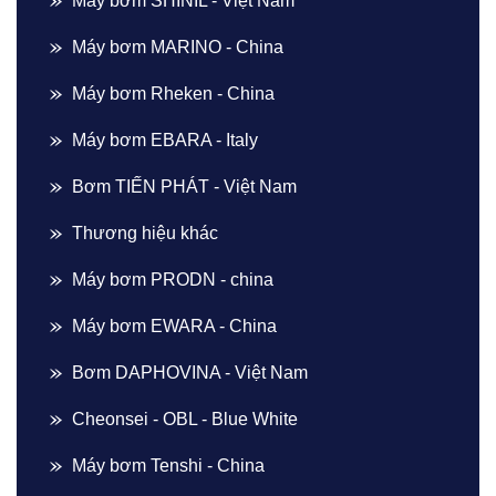
Máy bơm SHINIL - Việt Nam
Máy bơm MARINO - China
Máy bơm Rheken - China
Máy bơm EBARA - Italy
Bơm TIẾN PHÁT - Việt Nam
Thương hiệu khác
Máy bơm PRODN - china
Máy bơm EWARA - China
Bơm DAPHOVINA - Việt Nam
Cheonsei - OBL - Blue White
Máy bơm Tenshi - China