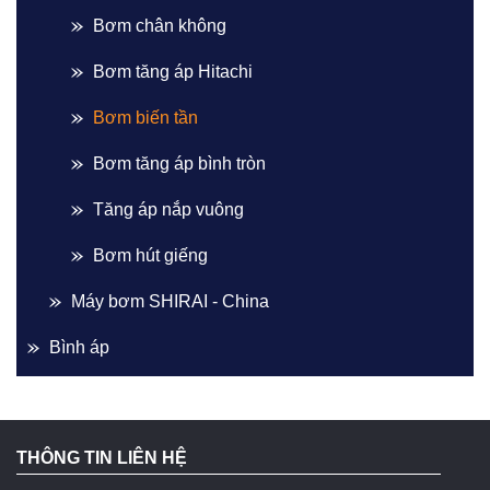
Bơm chân không
Bơm tăng áp Hitachi
Bơm biến tần
Bơm tăng áp bình tròn
Tăng áp nắp vuông
Bơm hút giếng
Máy bơm SHIRAI - China
Bình áp
THÔNG TIN LIÊN HỆ