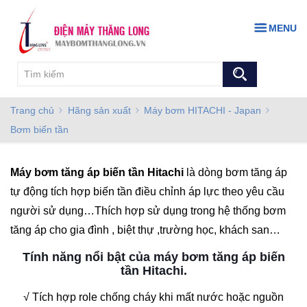
MENU
Trang chủ
Hãng sản xuất
Máy bơm HITACHI - Japan
Bơm biến tần
Máy bơm tăng áp biến tần Hitachi
là dòng bơm tăng áp
tự động tích hợp biến tần điều chỉnh áp lực theo yêu cầu
người sử dụng…Thích hợp sử dụng trong hệ thống bơm
tăng áp cho gia đình , biệt thự ,trường học, khách san…
Tính năng nổi bật của máy bơm tăng áp biến
tần Hitachi.
√ Tích hợp role chống cháy khi mất nước hoặc nguồn