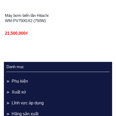
Máy bơm biến tần Hitachi
WM-PV750GX2 (750W)
21,500,000
₫
Danh mục
Phụ kiện
Xuất xứ
Lĩnh vực áp dụng
Hãng sản xuất