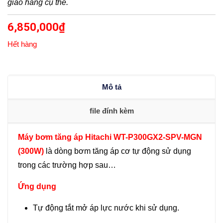
giao hàng cụ thể.
6,850,000
₫
Hết hàng
Mô tả
file đính kèm
Máy bơm tăng áp Hitachi WT-P300GX2-SPV-MGN
(300W)
là dòng bơm tăng áp cơ tự động sử dụng
trong các trường hợp sau…
Ứng dụng
Tự động tắt mở áp lực nước khi sử dụng.