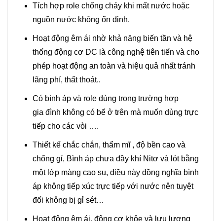
Tích hợp role chống cháy khi mất nước hoặc
nguồn nước không ổn định.
Hoạt động êm ái nhờ khả năng biến tần và hệ
thống động cơ DC là công nghệ tiên tiến và cho
phép hoạt động an toàn và hiệu quả nhất tránh
lãng phí, thất thoát..
Có bình áp và role dùng trong trường hợp
gia đình không có bể ở trên mà muốn dùng trực
tiếp cho các vòi ….
Thiết kế chắc chắn, thẩm mĩ , độ bền cao và
chống gỉ, Bình áp chưa đầy khí Nitơ và lót bằng
một lớp màng cao su, điều này đồng nghĩa bình
áp không tiếp xúc trực tiếp với nước nên tuyệt
đối không bị gỉ sét…
Hoạt động êm ái, động cơ khỏe và lưu lượng