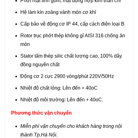
Phớt mặt tĩnh gốm, mặt động hợp kim than chì
Hệ làm kín zoăng vành mòn cơ khí
Cấp bảo vệ động cơ IP 44, cấp cách điện loại B
Rotor trục phớt thép không gỉ AISI 316 chống ăn
mòn
Stator tấm thép silic chất lượng cao, 100% dây
đồng nguyên chất
Động cơ 2 cực 2900 vòng/phút 220V/50Hz
Nhiệt độ chất lỏng: Lên đến + 40oC
Nhiệt độ môi trường: Lên đến + 40oC.
Phương thức vận chuyển
Miễn phí vận chuyển cho khách hàng trong nội
thành Tp.Hà Nội.