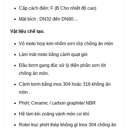
Cấp cách điện: F (B Cho nhiệt độ cao)
Mặt bích : DN32 đến DN80…
Vật liệu chế tạo.
Vỏ moto hợp kim nhôm sơn lớp chống ăn mòn
Làm mát moto bằng cánh quạt gió
Đầu bơm gang đúc xử lý điện phân sơn lót
chống ăn mòn.
Cánh bơm bằng inox 304 hoặc 316 không ăn
mòn .
Phớt: Ceramic / carbon graphite/ NBR
Hệ làm kín zoăng vành mòn cơ khí
Rotor trục phớt thép không gỉ Inox 304 chống ăn